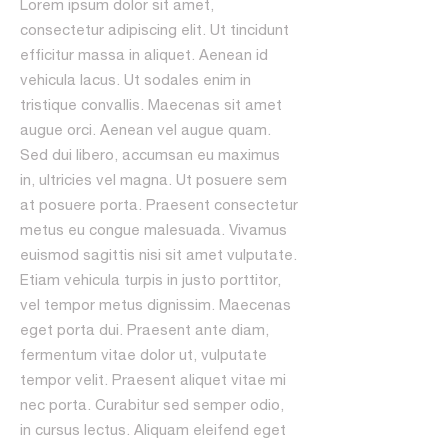
Lorem ipsum dolor sit amet,
consectetur adipiscing elit. Ut tincidunt
efficitur massa in aliquet. Aenean id
vehicula lacus. Ut sodales enim in
tristique convallis. Maecenas sit amet
augue orci. Aenean vel augue quam.
Sed dui libero, accumsan eu maximus
in, ultricies vel magna. Ut posuere sem
at posuere porta. Praesent consectetur
metus eu congue malesuada. Vivamus
euismod sagittis nisi sit amet vulputate.
Etiam vehicula turpis in justo porttitor,
vel tempor metus dignissim. Maecenas
eget porta dui. Praesent ante diam,
fermentum vitae dolor ut, vulputate
tempor velit. Praesent aliquet vitae mi
nec porta. Curabitur sed semper odio,
in cursus lectus. Aliquam eleifend eget