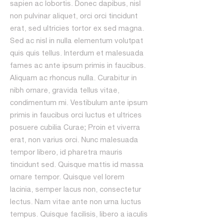
sapien ac lobortis. Donec dapibus, nisl
non pulvinar aliquet, orci orci tincidunt
erat, sed ultricies tortor ex sed magna.
Sed ac nisl in nulla elementum volutpat
quis quis tellus. Interdum et malesuada
fames ac ante ipsum primis in faucibus.
Aliquam ac rhoncus nulla. Curabitur in
nibh ornare, gravida tellus vitae,
condimentum mi. Vestibulum ante ipsum
primis in faucibus orci luctus et ultrices
posuere cubilia Curae; Proin et viverra
erat, non varius orci. Nunc malesuada
tempor libero, id pharetra mauris
tincidunt sed. Quisque mattis id massa
ornare tempor. Quisque vel lorem
lacinia, semper lacus non, consectetur
lectus. Nam vitae ante non urna luctus
tempus. Quisque facilisis, libero a iaculis