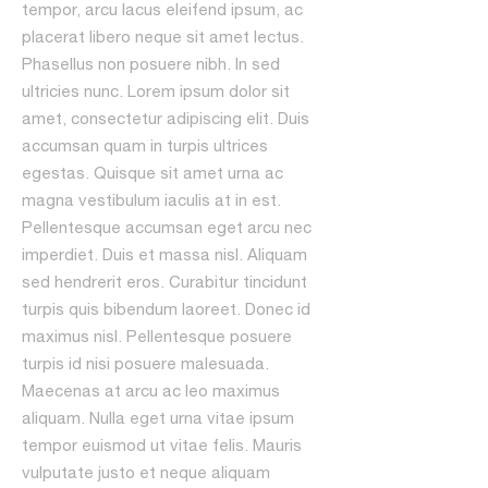
tempor, arcu lacus eleifend ipsum, ac
placerat libero neque sit amet lectus.
Phasellus non posuere nibh. In sed
ultricies nunc. Lorem ipsum dolor sit
amet, consectetur adipiscing elit. Duis
accumsan quam in turpis ultrices
egestas. Quisque sit amet urna ac
magna vestibulum iaculis at in est.
Pellentesque accumsan eget arcu nec
imperdiet. Duis et massa nisl. Aliquam
sed hendrerit eros. Curabitur tincidunt
turpis quis bibendum laoreet. Donec id
maximus nisl. Pellentesque posuere
turpis id nisi posuere malesuada.
Maecenas at arcu ac leo maximus
aliquam. Nulla eget urna vitae ipsum
tempor euismod ut vitae felis. Mauris
vulputate justo et neque aliquam