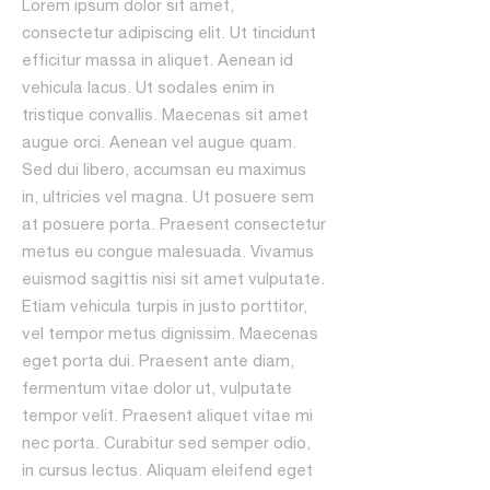
Lorem ipsum dolor sit amet,
consectetur adipiscing elit. Ut tincidunt
efficitur massa in aliquet. Aenean id
vehicula lacus. Ut sodales enim in
tristique convallis. Maecenas sit amet
augue orci. Aenean vel augue quam.
Sed dui libero, accumsan eu maximus
in, ultricies vel magna. Ut posuere sem
at posuere porta. Praesent consectetur
metus eu congue malesuada. Vivamus
euismod sagittis nisi sit amet vulputate.
Etiam vehicula turpis in justo porttitor,
vel tempor metus dignissim. Maecenas
eget porta dui. Praesent ante diam,
fermentum vitae dolor ut, vulputate
tempor velit. Praesent aliquet vitae mi
nec porta. Curabitur sed semper odio,
in cursus lectus. Aliquam eleifend eget