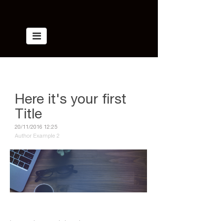
Blog >
Article
Here it's your first
Title
20/11/2016 12:25
Author Example 2