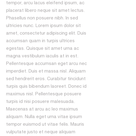
tempor, arcu lacus eleifend ipsum, ac
placerat libero neque sit amet lectus.
Phasellus non posuere nibh. In sed
ultricies nunc. Lorem ipsum dolor sit
amet, consectetur adipiscing elit. Duis
accumsan quam in turpis ultrices
egestas. Quisque sit amet urna ac
magna vestibulum iaculis at in est.
Pellentesque accumsan eget arcu nec
imperdiet. Duis et massa nisl. Aliquam
sed hendrerit eros. Curabitur tincidunt
turpis quis bibendum laoreet. Donec id
maximus nisl. Pellentesque posuere
turpis id nisi posuere malesuada.
Maecenas at arcu ac leo maximus
aliquam. Nulla eget urna vitae ipsum
tempor euismod ut vitae felis. Mauris
vulputate justo et neque aliquam