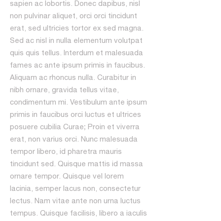
sapien ac lobortis. Donec dapibus, nisl
non pulvinar aliquet, orci orci tincidunt
erat, sed ultricies tortor ex sed magna.
Sed ac nisl in nulla elementum volutpat
quis quis tellus. Interdum et malesuada
fames ac ante ipsum primis in faucibus.
Aliquam ac rhoncus nulla. Curabitur in
nibh ornare, gravida tellus vitae,
condimentum mi. Vestibulum ante ipsum
primis in faucibus orci luctus et ultrices
posuere cubilia Curae; Proin et viverra
erat, non varius orci. Nunc malesuada
tempor libero, id pharetra mauris
tincidunt sed. Quisque mattis id massa
ornare tempor. Quisque vel lorem
lacinia, semper lacus non, consectetur
lectus. Nam vitae ante non urna luctus
tempus. Quisque facilisis, libero a iaculis